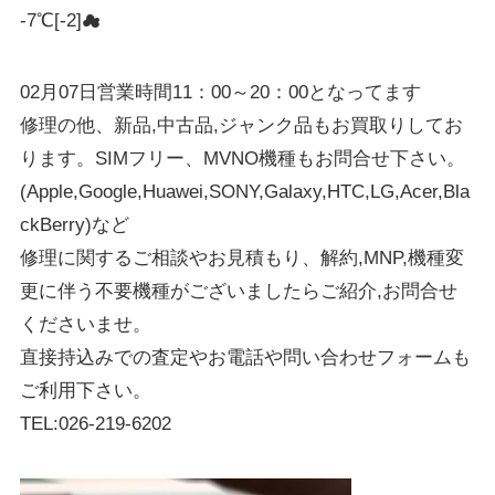
-7℃[-2]☁
02月07日営業時間11：00～20：00となってます
修理の他、新品,中古品,ジャンク品もお買取りしてお
ります。SIMフリー、MVNO機種もお問合せ下さい。
(Apple,Google,Huawei,SONY,Galaxy,HTC,LG,Acer,Bla
ckBerry)など
修理に関するご相談やお見積もり、解約,MNP,機種変
更に伴う不要機種がございましたらご紹介,お問合せ
くださいませ。
直接持込みでの査定やお電話や問い合わせフォームも
ご利用下さい。
TEL:026-219-6202