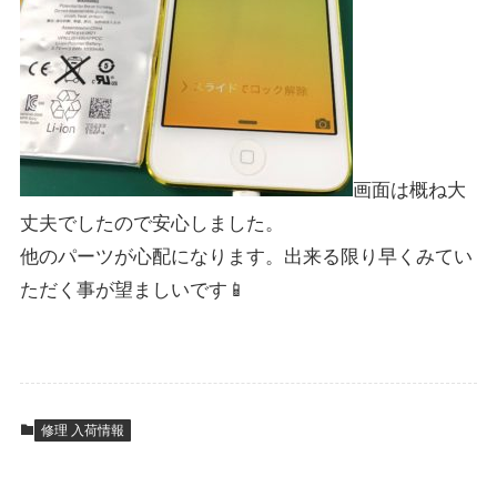
画面は概ね大
丈夫でしたので安心しました。
他のパーツが心配になります。出来る限り早くみてい
ただく事が望ましいです📱
修理 入荷情報