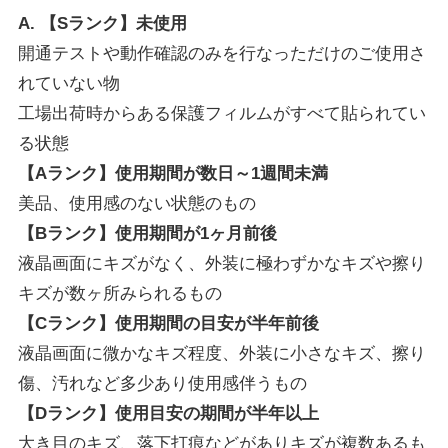
A. 【Sランク】未使用
開通テストや動作確認のみを行なっただけのご使用さ
れていない物
工場出荷時からある保護フィルムがすべて貼られてい
る状態
【Aランク】使用期間が数日～1週間未満
美品、使用感のない状態のもの
【Bランク】使用期間が1ヶ月前後
液晶画面にキズがなく、外装に極わずかなキズや擦り
キズが数ヶ所みられるもの
【Cランク】使用期間の目安が半年前後
液晶画面に微かなキズ程度、外装に小さなキズ、擦り
傷、汚れなど多少あり使用感伴うもの
【Dランク】使用目安の期間が半年以上
大き目のキズ、落下打痕などがありキズが複数あるも