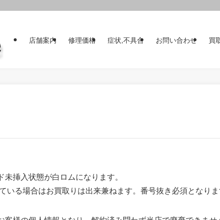
店舗案内
修理価格
症状,不具合
お問い合わせ
買
ード未挿入状態が白ロムになります。
ている場合はお買取りは出来兼ねます。番号抜き必須となりま
はお客様の個人情報となり、解約済み問わず当店で廃棄できませ