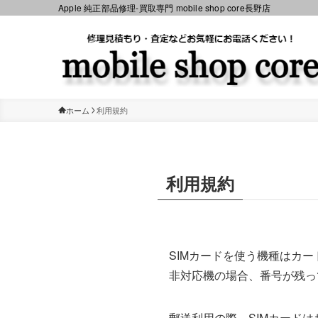
Apple 純正部品修理-買取専門 mobile shop core長野店
ホーム
利用規約
利用規約
SIMカードを使う機種はカ
非対応機の場合、番号が残っ
郵送利用の際、SIMカード