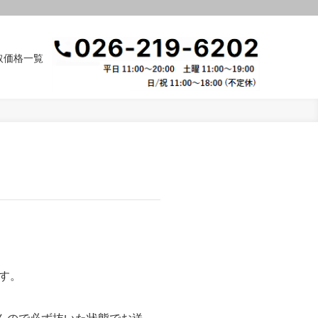
取価格一覧
す。
んので必ず抜いた状態でお送