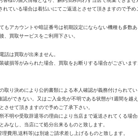
梱されている場合は着払いにてご返送とさせて頂きますので予め
てもアカウントや暗証番号は初期設定にならない機種も多数あ
後、買取サービスをご利用下さい。
電話は買取が出来ません。
装破損等がみられた場合、買取をお断りする場合がございます
の取り決めにより公的書類による本人確認が義務付けられてい
の確認ができない。又はご入金先が不明である状態が1週間を越
とさせて頂きますので予めご了承下さい。
所不明や受取辞退等の理由により当店まで返送されてくる場合
とみなし、当店にて処分出来るものと致します。
管理費用,送料等)は別途ご請求差し上げるものと致します。