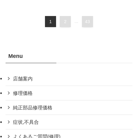
1
2
...
43
Menu
店舗案内
修理価格
純正部品修理価格
症状,不具合
よくあるご質問(修理)