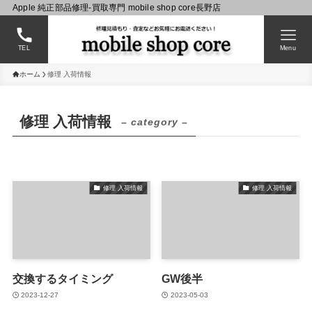
Apple 純正部品修理-買取専門 mobile shop core長野店
TEL
Menu
ホーム
修理 入荷情報
修理 入荷情報
– category –
修理 入荷情報
修理 入荷情報
交換するタイミング
GW後半
2023-12-27
2023-05-03