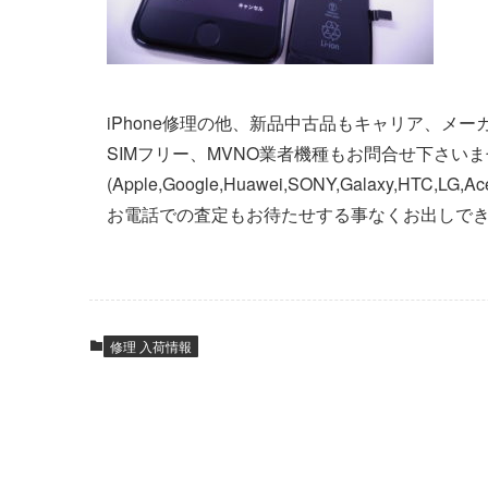
iPhone修理の他、新品中古品もキャリア、メ
SIMフリー、MVNO業者機種もお問合せ下さい
(Apple,Google,Huawei,SONY,Galaxy,HTC,LG,
お電話での査定もお待たせする事なくお出しで
修理 入荷情報