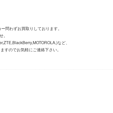
ーカー問わずお買取りしております。
ませ。
Acer,ZTE,BlackBerry,MOTOROLA,)など、
きますのでお気軽にご連絡下さい。