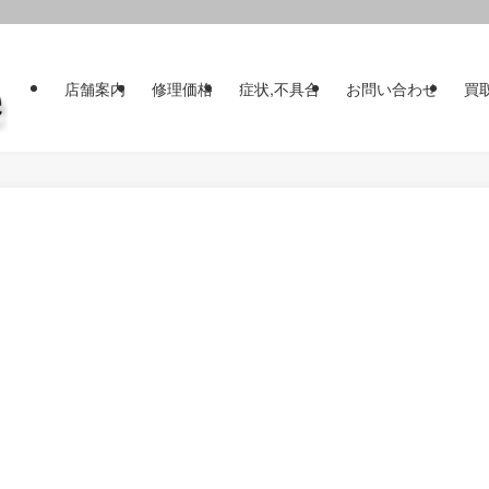
店舗案内
修理価格
症状,不具合
お問い合わせ
買