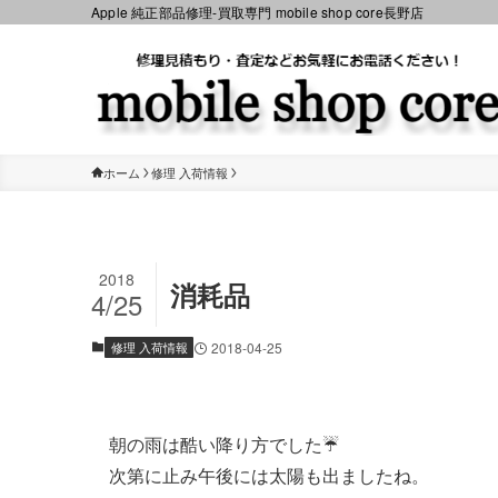
Apple 純正部品修理-買取専門 mobile shop core長野店
ホーム
修理 入荷情報
2018
消耗品
4/25
修理 入荷情報
2018-04-25
朝の雨は酷い降り方でした☔
次第に止み午後には太陽も出ましたね。