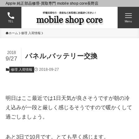
Apple 純正部品修理-買取専門 mobile shop core長野店
TEL
Menu
ホーム
修理 入荷情報
2018
パネル,バッテリー交換
9/27
2018-09-27
修理 入荷情報
明日はここ最近では1日天気が良さそうですが朝の冷
え込みが一段と厳しく感じるそうですので暖かくして
過ごしましょう。
あと3日で10月です。とても早く感じます。