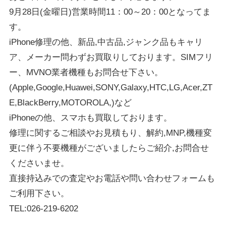
9月28日(金曜日)営業時間11：00～20：00となってま
す。
iPhone修理の他、新品,中古品,ジャンク品もキャリ
ア、メーカー問わずお買取りしております。SIMフリ
ー、MVNO業者機種もお問合せ下さい。
(Apple,Google,Huawei,SONY,Galaxy,HTC,LG,Acer,ZT
E,BlackBerry,MOTOROLA,)など
iPhoneの他、スマホも買取しております。
修理に関するご相談やお見積もり、解約,MNP,機種変
更に伴う不要機種がございましたらご紹介,お問合せ
くださいませ。
直接持込みでの査定やお電話や問い合わせフォームも
ご利用下さい。
TEL:026-219-6202