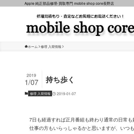
Apple 純正部品修理-買取専門 mobile shop core長野店
ホーム
修理 入荷情報
2019
持ち歩く
1/07
修理 入荷情報
2019-01-07
7日も経過すれば正月番組も終わり通常の日常も
仕事の方もいらっしゃるかと思いますが、いつ