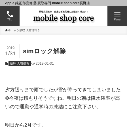
Apple 純正部品修理-買取専門 mobile shop core長野店
TEL
Menu
ホーム
修理 入荷情報
2019
simロック解除
1/31
2019-01-31
修理 入荷情報
夕方辺りまで雨でしたが雪が降ってきてしまいました
❆今夜は積もりそうですね。明日の朝は降水確率が高
いので通勤や通学時の凍結にご注意下さい。
明日から2月です。