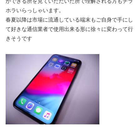
ができる所を見ていただいた所で理解される方もチラ
ホラいらっしゃいます。
春夏以降は市場に流通している端末もご自身で手にし
て好きな通信業者で使用出来る形に徐々に変わって行
きそうです