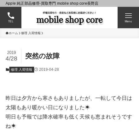
Apple 純正部品修理-買取専門 mobile shop core長野店
TEL
Menu
ホーム
修理 入荷情報
2019
突然の故障
4/28
2019-04-28
修理 入荷情報
昨日は夕方から寒さもありましたが、一転して今日は
太陽もあり暖かい日になりました☀
明日も予報では降水確率も低く天候も恵まれそうです
ね☀