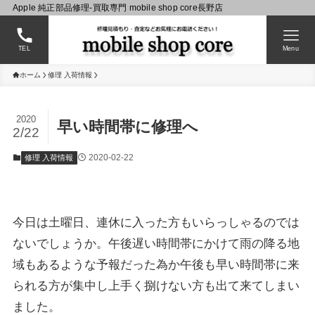
Apple 純正部品修理-買取専門 mobile shop core長野店
TEL
Menu
ホーム
修理 入荷情報
2020
早い時間帯に修理へ
2/22
2020-02-22
修理 入荷情報
今日は土曜日、連休に入った方もいらっしゃるのでは
ないでしょうか。午後遅い時間帯にかけて雨の降る地
域もあるような予報だった為か午後も早い時間帯に来
られる方が集中し上手く捌けない方も出て来てしまい
ました。