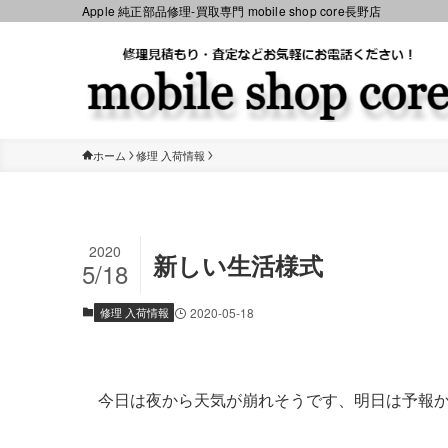
Apple 純正部品修理-買取専門 mobile shop core長野店
ホーム
修理 入荷情報
2020
新しい生活様式
5/18
修理 入荷情報
2020-05-18
今日は夜から天気が崩れそうです、明日は予報か