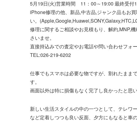
5月19日(火)営業時間 11：00～19:00 最終受付1
iPhone修理の他、新品,中古品,ジャンク品も
い。(Apple,Google,Huawei,SONY,Galaxy,HTC,L
修理に関するご相談やお見積もり、解約,MNP,
さいませ。
直接持込みでの査定やお電話や問い合わせフォ
TEL:026-219-6202
仕事でもスマホは必要な物ですが、割れたまま
す。
画面以外は特に損傷もなく完了し良かったと思い
新しい生活スタイルの中の一つとして、テレワ
など定着しつつも良い反面、夕方にもなると車