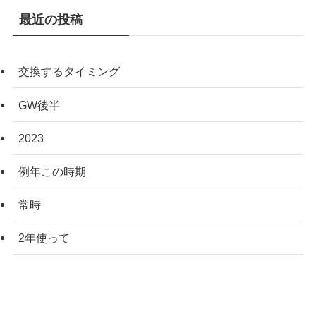
最近の投稿
交換するタイミング
GW後半
2023
例年この時期
常時
2年使って