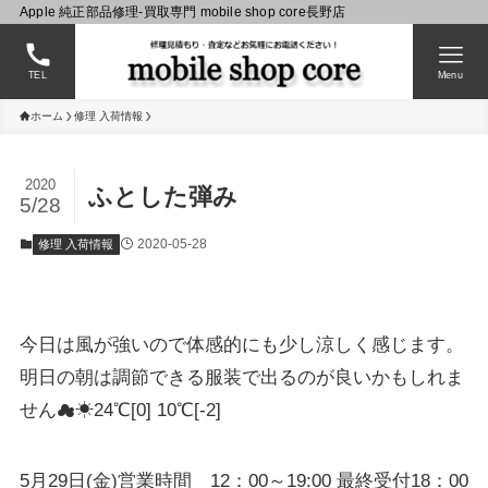
Apple 純正部品修理-買取専門 mobile shop core長野店
TEL
Menu
ホーム
修理 入荷情報
2020
ふとした弾み
5/28
2020-05-28
修理 入荷情報
今日は風が強いので体感的にも少し涼しく感じます。
明日の朝は調節できる服装で出るのが良いかもしれま
せん☁☀24℃[0] 10℃[-2]
5月29日(金)営業時間 12：00～19:00 最終受付18：00