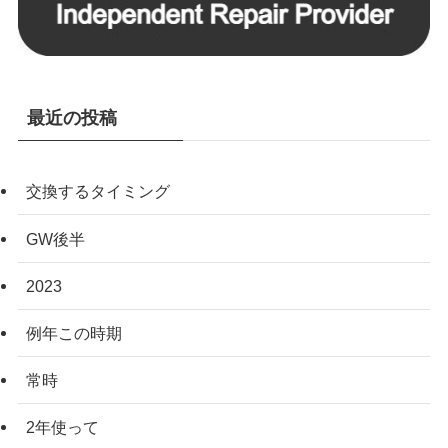
最近の投稿
交換するタイミング
GW後半
2023
例年この時期
常時
2年使って