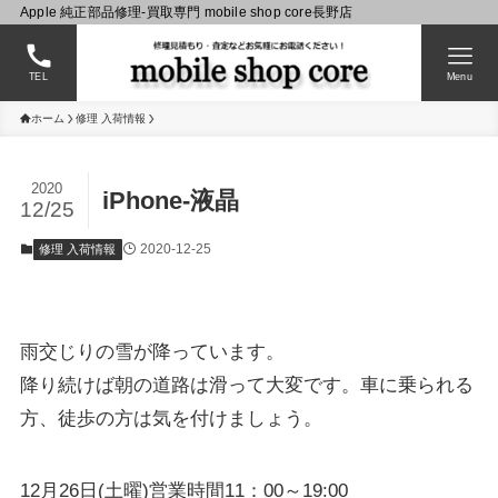
Apple 純正部品修理-買取専門 mobile shop core長野店
TEL
Menu
ホーム
修理 入荷情報
2020
iPhone-液晶
12/25
2020-12-25
修理 入荷情報
雨交じりの雪が降っています。
降り続けば朝の道路は滑って大変です。車に乗られる
方、徒歩の方は気を付けましょう。
12月26日(土曜)営業時間11：00～19:00