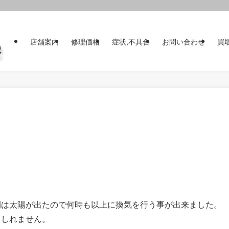
店舗案内
修理価格
症状,不具合
お問い合わせ
買
間は太陽が出たので何時も以上に換気を行う事が出来ました。
もしれません。