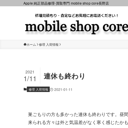
Apple 純正部品修理-買取専門 mobile shop core長野店
ホーム
修理 入荷情報
2021
連休も終わり
1/11
修理 入荷情報
2021-01-11
巣ごもりの方も多かった連休も終わりです。昼
来られる方々は外と気温差がなく寒く感じたか