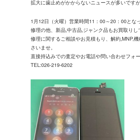
拡大に歯止めがかからないニュースが多いです
1月12日（火曜）営業時間11：00～20：00と
修理の他、新品,中古品,ジャンク品もお買取りし
修理に関するご相談やお見積もり、解約,MNP,
さいませ。
直接持込みでの査定やお電話や問い合わせフォ
TEL:026-219-6202