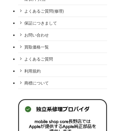
よくあるご質問(修理)
保証につきまして
お問い合わせ
買取価格一覧
よくあるご質問
利用規約
商標について