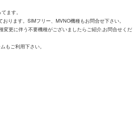
なってます。
ております。SIMフリー、MVNO機種もお問合せ下さい。
機種変更に伴う不要機種がございましたらご紹介,お問合せくだ
ームもご利用下さい。