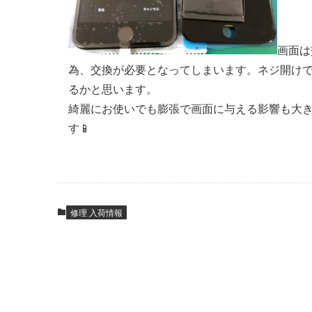
画面は
為、交換が必要となってしまいます。ネジ開け
るかと思います。
綺麗にお使いでも膨張で画面に与える影響も大
す📱
修理 入荷情報