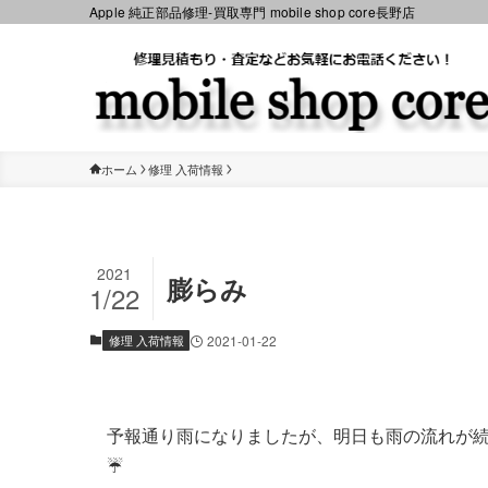
Apple 純正部品修理-買取専門 mobile shop core長野店
ホーム
修理 入荷情報
2021
膨らみ
1/22
修理 入荷情報
2021-01-22
予報通り雨になりましたが、明日も雨の流れが
☔