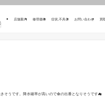
店舗案内
修理価格
症状,不具合
お問い合わせ
買
続きそうです。降水確率が高いので傘の出番となりそうです☁