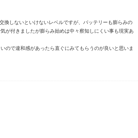
交換しないといけないレベルですが、バッテリーも膨らみの
で気が付きましたが膨らみ始めは中々察知しにくい事も現実あ
きいので違和感があったら直ぐにみてもらうのが良いと思いま