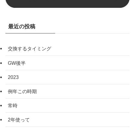
最近の投稿
交換するタイミング
GW後半
2023
例年この時期
常時
2年使って