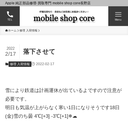
Apple 純正部品修理-買取専門 mobile shop core長野店
TEL
Menu
ホーム
修理 入荷情報
2022
落下させて
2/17
2022-02-17
修理 入荷情報
雪により鉄道は計画運休が出ているよですので注意が
必要です。
明日も気温が上がらなく寒い1日になりそうです18日
(金)雪のち曇 4℃[+3] -3℃[+1]❄☁