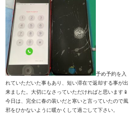
予め予約を入
れていただいた事もあり、短い滞在で返却する事が出
来ました。大切になさっていただければと思います📱
今日は、完全に春の装いだと寒いと言っていたので風
邪をひかないように暖かくして過ごして下さい。