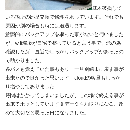
基本破損して
いる箇所の部品交換で修理を承っています。それでも
原因が別の場合も時には遭遇します。
意識的にバックアップを取った事がないと伺いました
が、wifi環境が自宅で整っていると言う事で、念の為
確認した所、直近でしっかりバックアップがあったの
で助かりました。
各パスも覚えていた事もあり、一旦別端末に戻す事が
出来たので良かった思います。cloudの容量もしっか
り増やしてありました。
時間はかかってしまいましたが、この場で終える事が
出来てホッとしています📱データをお取りになる、改
めて大切だと思った日になりました。