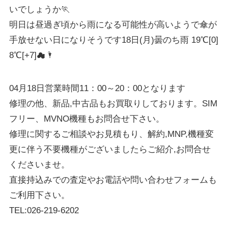
いでしょうか🏃
明日は昼過ぎ頃から雨になる可能性が高いようで傘が
手放せない日になりそうです18日(月)曇のち雨 19℃[0]
8℃[+7]☁🌂
04月18日営業時間11：00～20：00となります
修理の他、新品,中古品もお買取りしております。SIM
フリー、MVNO機種もお問合せ下さい。
修理に関するご相談やお見積もり、解約,MNP,機種変
更に伴う不要機種がございましたらご紹介,お問合せ
くださいませ。
直接持込みでの査定やお電話や問い合わせフォームも
ご利用下さい。
TEL:026-219-6202