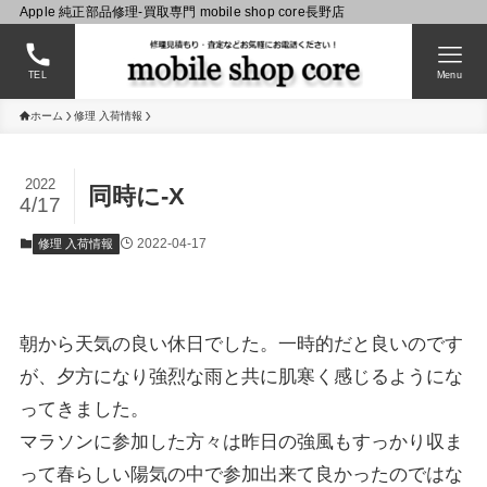
Apple 純正部品修理-買取専門 mobile shop core長野店
TEL
Menu
ホーム
修理 入荷情報
2022
同時に-X
4/17
2022-04-17
修理 入荷情報
朝から天気の良い休日でした。一時的だと良いのです
が、夕方になり強烈な雨と共に肌寒く感じるようにな
ってきました。
マラソンに参加した方々は昨日の強風もすっかり収ま
って春らしい陽気の中で参加出来て良かったのではな