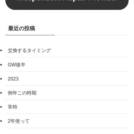
最近の投稿
交換するタイミング
GW後半
2023
例年この時期
常時
2年使って