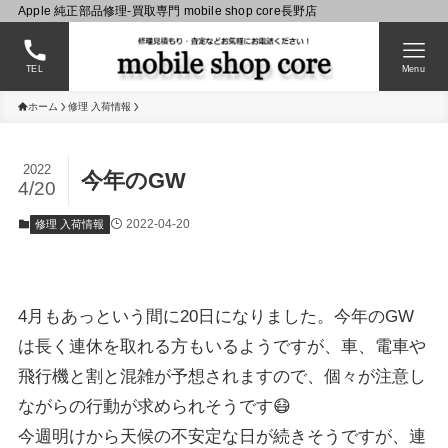
Apple 純正部品修理-買取専門 mobile shop core長野店
TEL
Menu
ホーム
修理 入荷情報
2022
今年のGW
4/20
2022-04-20
修理 入荷情報
4月もあっという間に20日になりました。今年のGW
は長く連休を取れる方もいるようですが、車、電車や
飛行機と割と混雑が予想されますので、個々が注意し
ながらの行動が求められそうです😷
今週明けから天候の不安定な日が続きそうですが、連