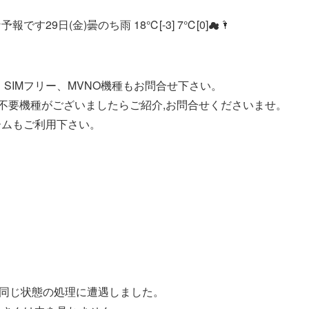
9日(金)曇のち雨 18℃[-3] 7℃[0]☁🌂
SIMフリー、MVNO機種もお問合せ下さい。
う不要機種がございましたらご紹介,お問合せくださいませ。
ームもご利用下さい。
同じ状態の処理に遭遇しました。