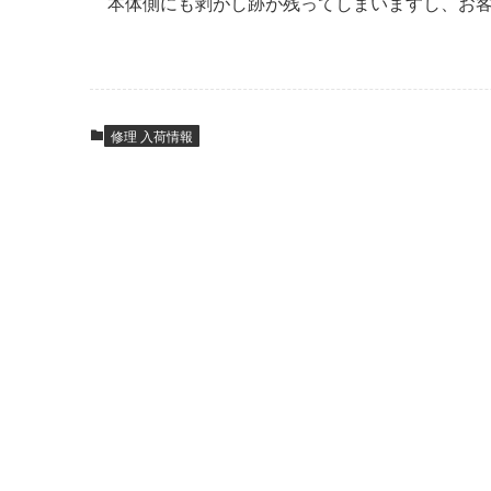
本体側にも剥がし跡が残ってしまいますし、お
修理 入荷情報