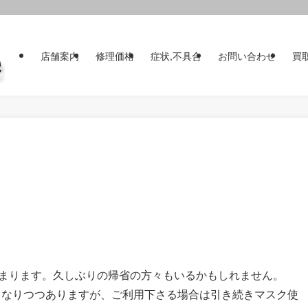
店舗案内
修理価格
症状,不具合
お問い合わせ
買
始まります。久しぶりの帰省の方々もいるかもしれません。
くなりつつありますが、ご利用下さる場合は引き続きマスク使