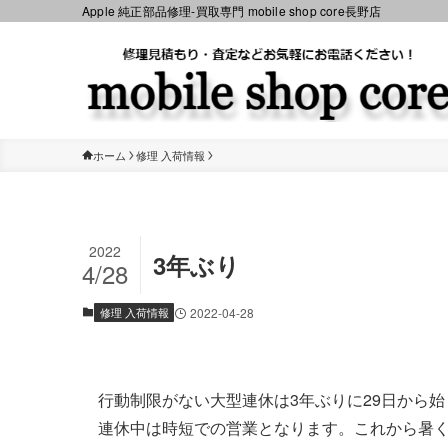
Apple 純正部品修理-買取専門 mobile shop core長野店
ホーム
修理 入荷情報
2022
3年ぶり
4/28
修理 入荷情報
2022-04-28
行動制限がない大型連休は3年ぶりに29日から
連休中は時短での営業となります。これから暑