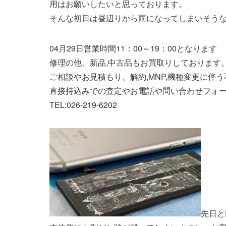
用はお願いしたいと思っております。
そんな初日は昼辺りから雨になってしまいそうな予報です2
04月29日営業時間11：00～19：00となります
修理の他、新品,中古品もお買取りしております。
ご相談やお見積もり、解約,MNP,機種変更に伴
直接持込みでの査定やお電話や問い合わせフォ
TEL:026-219-6202
先日と