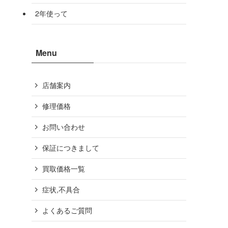
2年使って
Menu
店舗案内
修理価格
お問い合わせ
保証につきまして
買取価格一覧
症状,不具合
よくあるご質問