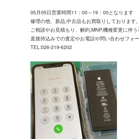
05月05日営業時間11：00～19：00となります
修理の他、新品,中古品もお買取りしております。
ご相談やお見積もり、解約,MNP,機種変更に伴
直接持込みでの査定やお電話や問い合わせフォ
TEL:026-219-6202