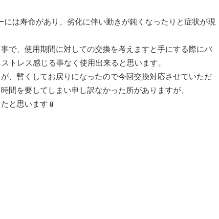
ーには寿命があり、劣化に伴い動きが鈍くなったりと症状が現
う事で、使用期間に対しての交換を考えますと手にする際にバ
たらストレス感じる事なく使用出来ると思います。
たが、暫くしてお戻りになったので今回交換対応させていただ
も時間を要してしまい申し訳なかった所がありますが、
たと思います📱