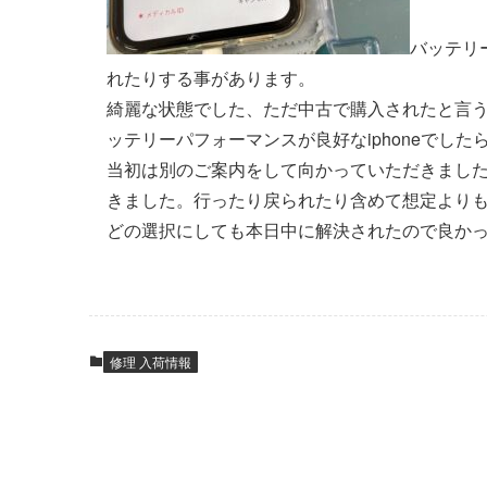
バッテリ
れたりする事があります。
綺麗な状態でした、ただ中古で購入されたと言
ッテリーパフォーマンスが良好なiphoneでし
当初は別のご案内をして向かっていただきまし
きました。行ったり戻られたり含めて想定より
どの選択にしても本日中に解決されたので良かっ
修理 入荷情報