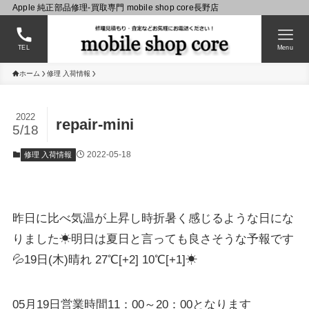
Apple 純正部品修理-買取専門 mobile shop core長野店
TEL
Menu
ホーム
修理 入荷情報
2022
repair-mini
5/18
2022-05-18
修理 入荷情報
昨日に比べ気温が上昇し時折暑く感じるような日にな
りました☀明日は夏日と言っても良さそうな予報です
💦19日(木)晴れ 27℃[+2] 10℃[+1]☀
05月19日営業時間11：00～20：00となります