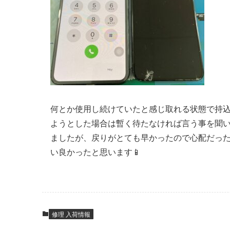
何とか使用し続けていたと感じ取れる状態で持
ようとした場合は暫く待たなければ言う事を聞
ましたが、戻りがとても早かったので心配だっ
い良かったと思います📱
修理 入荷情報