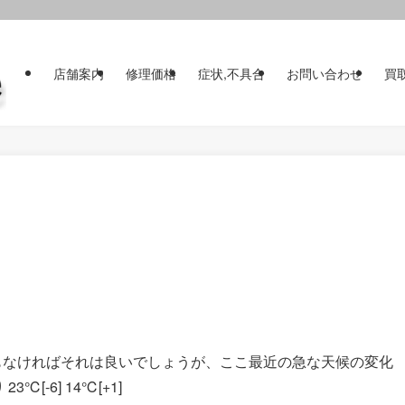
店舗案内
修理価格
症状,不具合
お問い合わせ
買
もなければそれは良いでしょうが、ここ最近の急な天候の変化
[-6] 14℃[+1]