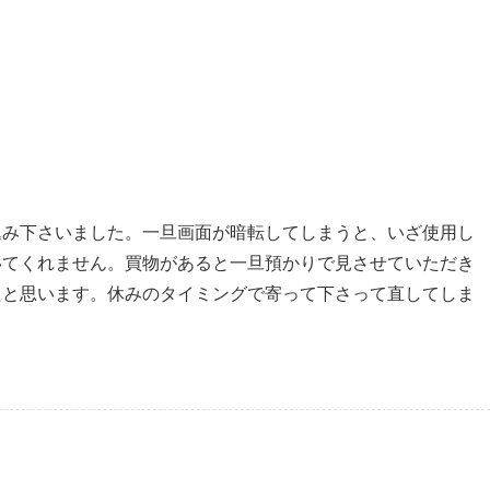
込み下さいました。一旦画面が暗転してしまうと、いざ使用し
いてくれません。買物があると一旦預かりで見させていただき
たと思います。休みのタイミングで寄って下さって直してしま