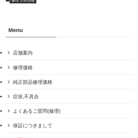
修理 入荷情報
Menu
店舗案内
修理価格
純正部品修理価格
症状,不具合
よくあるご質問(修理)
保証につきまして