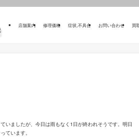
店舗案内
修理価格
症状,不具合
お問い合わせ
買
ていましたが、今日は雨もなく1日が終われそうです。明日
なっています。