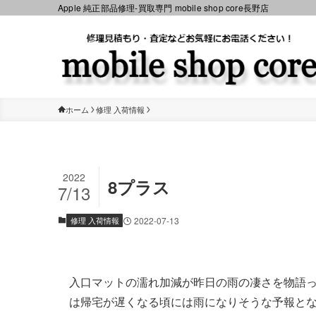
Apple 純正部品修理-買取専門 mobile shop core長野店
ホーム
修理 入荷情報
2022
8プラス
7/13
修理 入荷情報
2022-07-13
入口マットの濡れ加減が昨日の雨の凄さを物語っ
は帰宅が遅くなる頃には雨になりそうな予報と