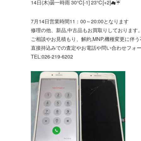
14日(木)曇一時雨 30℃[-1] 23℃[+2]☁☔
7月14日営業時間11：00～20:00となります
修理の他、新品,中古品もお買取りしております。
ご相談やお見積もり、解約,MNP,機種変更に伴
直接持込みでの査定やお電話や問い合わせフォ
TEL:026-219-6202