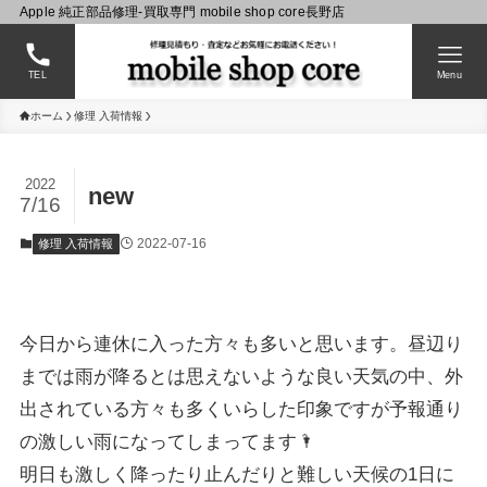
Apple 純正部品修理-買取専門 mobile shop core長野店
TEL
Menu
ホーム
修理 入荷情報
2022
new
7/16
2022-07-16
修理 入荷情報
今日から連休に入った方々も多いと思います。昼辺り
までは雨が降るとは思えないような良い天気の中、外
出されている方々も多くいらした印象ですが予報通り
の激しい雨になってしまってます🌂
明日も激しく降ったり止んだりと難しい天候の1日に