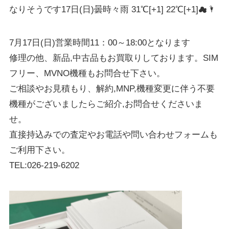
なりそうです17日(日)曇時々雨 31℃[+1] 22℃[+1]☁🌂
7月17日(日)営業時間11：00～18:00となります
修理の他、新品,中古品もお買取りしております。SIM
フリー、MVNO機種もお問合せ下さい。
ご相談やお見積もり、解約,MNP,機種変更に伴う不要
機種がございましたらご紹介,お問合せくださいま
せ。
直接持込みでの査定やお電話や問い合わせフォームも
ご利用下さい。
TEL:026-219-6202