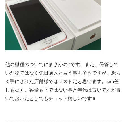
他の機種のついでにまさかの7です。また、保管して
いた物ではなく先日購入と言う事もそうですが、恐ら
く手にされた店舗様ではラストだと思います。sim差
しもなく、容量も下ではない事と年代は古いですが置
いておいたとしてもチョット嬉しいです📱