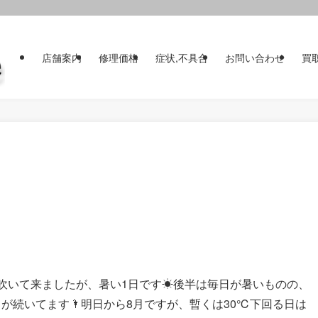
店舗案内
修理価格
症状,不具合
お問い合わせ
買
吹いて来ましたが、暑い1日です☀後半は毎日が暑いものの、
が続いてます🌂明日から8月ですが、暫くは30℃下回る日は