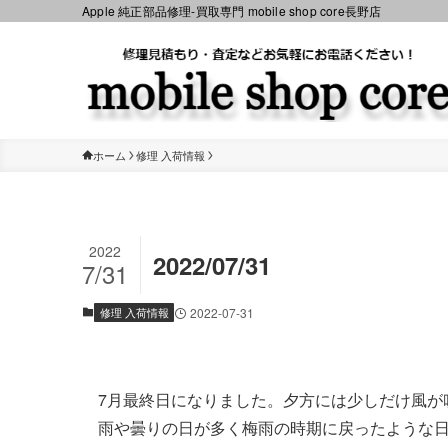
Apple 純正部品修理-買取専門 mobile shop core長野店
ホーム
修理 入荷情報
2022
2022/07/31
7/31
修理 入荷情報
2022-07-31
7月最終日になりました。夕方には少しだけ風が
雨や曇りの日が多く梅雨の時期に戻ったような日