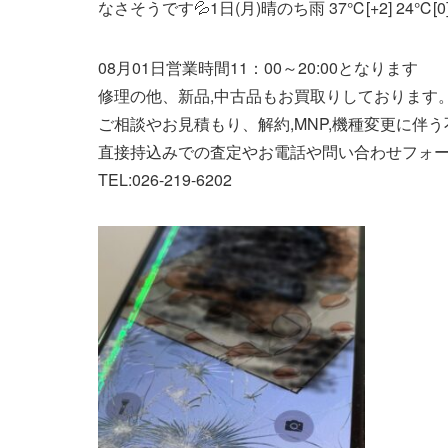
なさそうです💦1日(月)晴のち雨 37℃[+2] 24℃[0
08月01日営業時間11：00～20:00となります
修理の他、新品,中古品もお買取りしております。
ご相談やお見積もり、解約,MNP,機種変更に伴
直接持込みでの査定やお電話や問い合わせフォ
TEL:026-219-6202