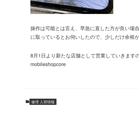
操作は可能とは言え、早急に直した方が良い場
に取っているとお伺いしたので、少しだけ余裕が
8月1日より新たな店舗として営業していきます
mobileshopcore
修理 入荷情報