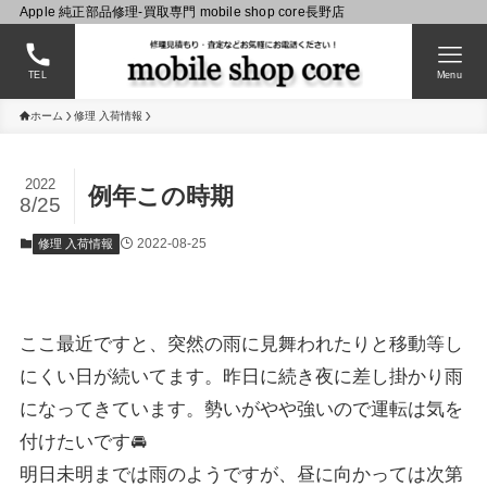
Apple 純正部品修理-買取専門 mobile shop core長野店
TEL
Menu
ホーム
修理 入荷情報
2022
例年この時期
8/25
2022-08-25
修理 入荷情報
ここ最近ですと、突然の雨に見舞われたりと移動等し
にくい日が続いてます。昨日に続き夜に差し掛かり雨
になってきています。勢いがやや強いので運転は気を
付けたいです🚘
明日未明までは雨のようですが、昼に向かっては次第