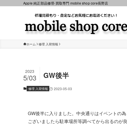
Apple 純正部品修理-買取専門 mobile shop core長野店
ホーム
修理 入荷情報
2023
GW後半
5/03
修理 入荷情報
2023-05-03
GW後半に入りました。中央通りはイベントの為
ございましたら駐車場所等調べてから出るのが