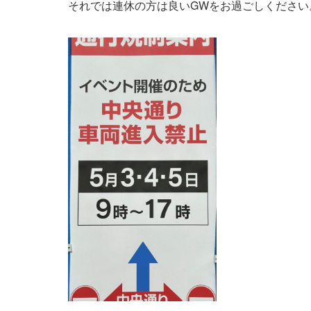
それでは連休の方は良いGWをお過ごしください