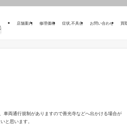
店舗案内
修理価格
症状,不具合
お問い合わせ
買
、車両通行規制がありますので善光寺などへ出かける場合が
良いと思います。